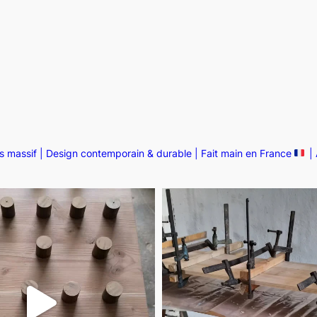
ois massif | Design contemporain & durable | Fait main en France
| 