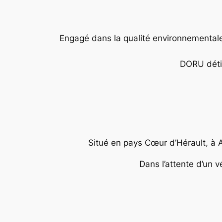
Engagé dans la qualité environnemental
DORU détien
Situé en pays Cœur d’Hérault, à 
Dans l’attente d’un v