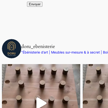
doru_ebenisterie
"Ébénisterie d’art | Meubles sur-mesure & à secret | B