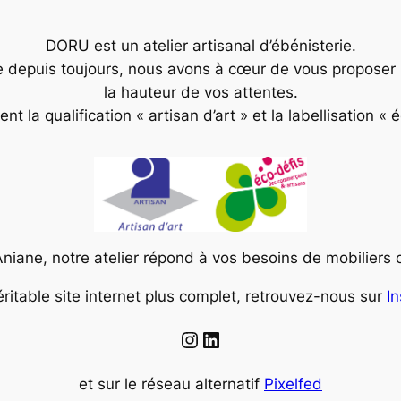
DORU est un atelier artisanal d’ébénisterie.
e depuis toujours, nous avons à cœur de vous proposer 
la hauteur de vos attentes.
t la qualification « artisan d’art » et la labellisation « 
Aniane, notre atelier répond à vos besoins de mobilier
éritable site internet plus complet, retrouvez-nous sur
I
Instagram
LinkedIn
et sur le réseau alternatif
Pixelfed